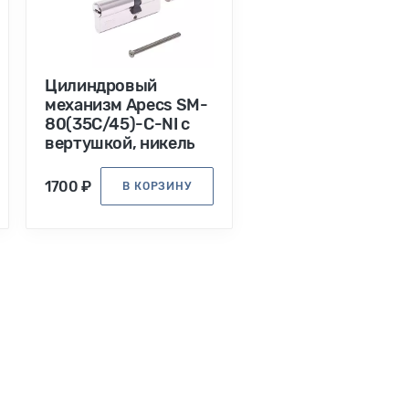
Цилиндровый
механизм Apecs SM-
80(35C/45)-C-NI с
вертушкой, никель
1700 ₽
В КОРЗИНУ