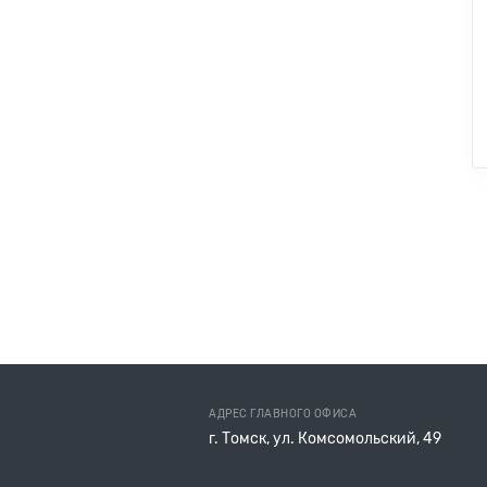
АДРЕС ГЛАВНОГО ОФИСА
г. Томск, ул. Комсомольский, 49