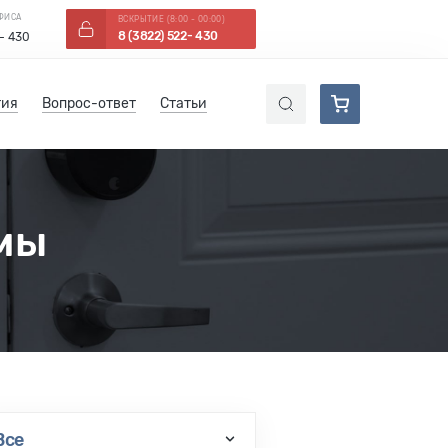
ОФИСА
ВСКРЫТИЕ (8:00 - 00:00)
8 (3822) 522- 430
 - 430
тия
Вопрос-ответ
Статьи
мы
Все