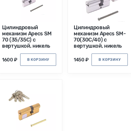
Цилиндровый
Цилиндровый
механизм Apecs SM
механизм Apecs SM-
70 (35/35C) c
70(30C/40) с
вертушкой, никель
вертушкой, никель
1600 ₽
1450 ₽
В КОРЗИНУ
В КОРЗИНУ