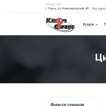
ГЛАВНЫЙ ОФИС
г. Томск, ул. Комсомольский, 49
Все адре
Услуги
Ц
Фильтр
товаров