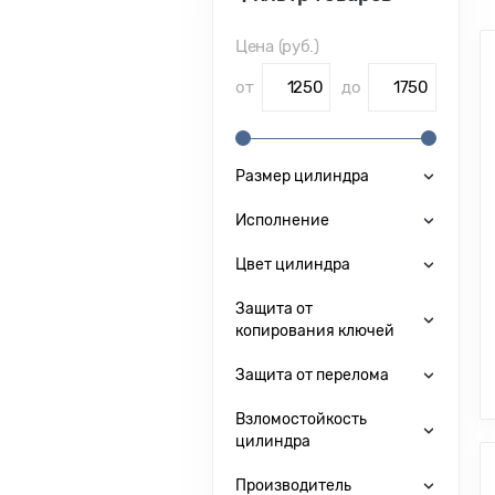
Цена (руб.)
от
до
Размер цилиндра
Исполнение
Цвет цилиндра
Защита от
копирования ключей
Защита от перелома
Взломостойкость
цилиндра
Производитель