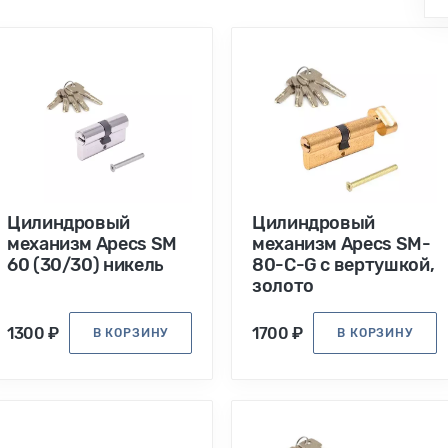
Цилиндровый
Цилиндровый
механизм Apecs SM
механизм Apecs SM-
60 (30/30) никель
80-C-G с вертушкой,
золото
1300 ₽
1700 ₽
В КОРЗИНУ
В КОРЗИНУ