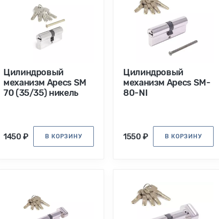
Цилиндровый
Цилиндровый
механизм Apecs SM
механизм Apecs SM-
70 (35/35) никель
80-NI
1450 ₽
1550 ₽
В КОРЗИНУ
В КОРЗИНУ