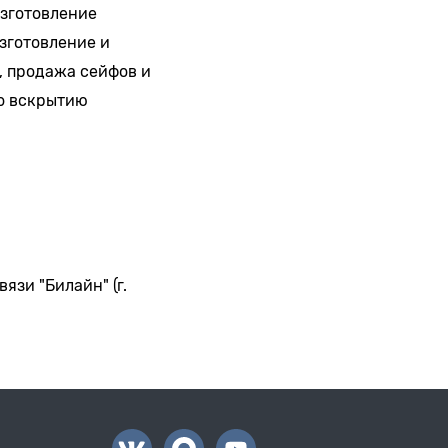
изготовление
зготовление и
, продажа сейфов и
по вскрытию
язи "Билайн" (г.