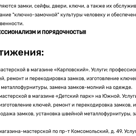
яются замки, сейфы, двери, ключи, а также их обслужи
ание "ключно-замочной" культуры человеку и обеспечен
венности.
ФЕССИОНАЛИЗМ И ПОРЯДОЧНОСТЬ!!!
тижения:
астерской в магазине «Карповский». Услуги: професси
й, ремонт и перекодировка замков, изготовление ключей
 металлофурнитуры, замена замков-молний на одежде.
мастерской в магазине «Детский парк» на Южной. Услуг
зготовление ключей, ремонт и перекодировка замков, 
родажа замков, установка швейной металлофурнитуры, з
агазина-мастерской по пр-т Комсомольский, д. 49. Услу