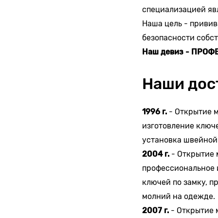
специализацией явл
Наша цель - привив
безопасности собст
Наш девиз - ПРО
Наши дос
1996 г.
- Открытие м
изготовление ключе
установка швейной
2004 г.
- Открытие 
профессиональное и
ключей по замку, п
молний на одежде.
2007 г.
- Открытие м