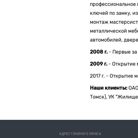
профессиональное и
ключей по замку, и
монтаж мастерсист
металлической меб
автомобилей, двере
2008 г.
- Первые за
2009 г.
- Открытие м
2017 г. - Открытие 
Наши клиенты:
ОАО 
Томск), УК "Жилище"
АДРЕС ГЛАВНОГО ОФИСА