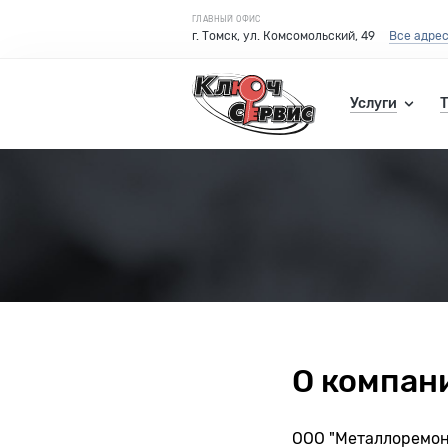
ГЛАВНЫЙ ОФИС
г. Томск, ул. Комсомольский, 49
Все адре
Услуги
О компан
ООО "Металлоремонт