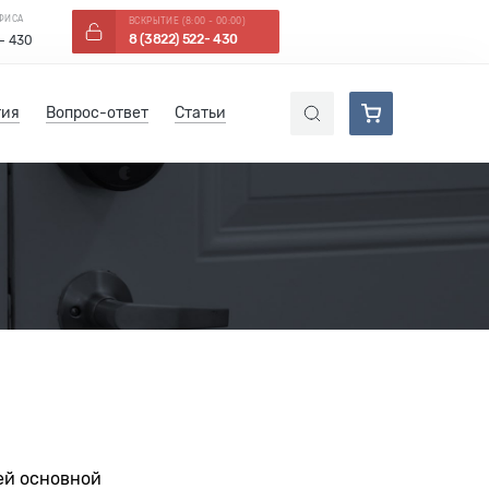
ОФИСА
ВСКРЫТИЕ (8:00 - 00:00)
8 (3822) 522- 430
 - 430
тия
Вопрос-ответ
Статьи
ей основной