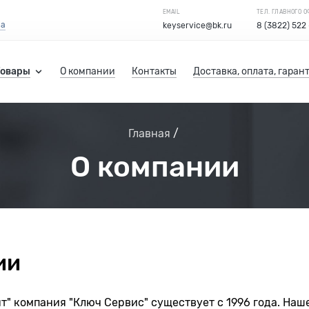
EMAIL
ТЕЛ. ГЛАВНОГО 
са
keyservice@bk.ru
8 (3822) 522
Товары
О компании
Контакты
Доставка, оплата, гаран
Главная
О компании
ии
" компания "Ключ Сервис" существует с 1996 года. Наш