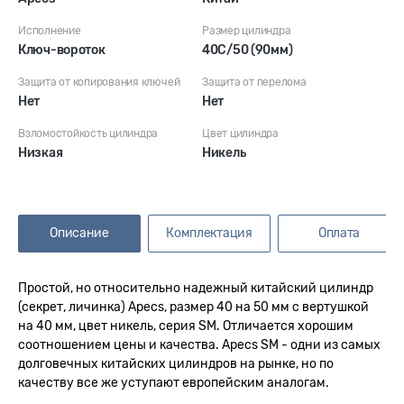
Исполнение
Размер цилиндра
Ключ-вороток
40С/50 (90мм)
Защита от копирования ключей
Защита от перелома
Нет
Нет
Взломостойкость цилиндра
Цвет цилиндра
Низкая
Никель
Описание
Комплектация
Оплата
Простой, но относительно надежный китайский цилиндр
(секрет, личинка) Apecs, размер 40 на 50 мм с вертушкой
на 40 мм, цвет никель, серия SM. Отличается хорошим
соотношением цены и качества. Apecs SM - одни из самых
долговечных китайских цилиндров на рынке, но по
качеству все же уступают европейским аналогам.