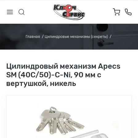
Главная
Цилиндровые механизмы (секреты)
Цилиндровый механизм Apecs
SM (40C/50)-C-Ni, 90 мм с
вертушкой, никель