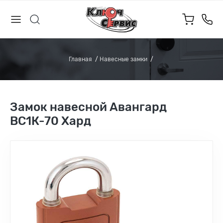
Главная
Навесные замки
Замок навесной Авангард
ВС1К-70 Хард