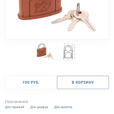
1
2
700 РУБ.
В КОРЗИНУ
Назначение
для гаражей
для шкафов
для калиток