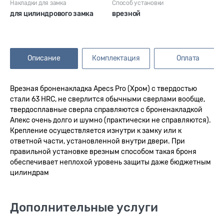
Накладки для замка
Способ установки
для цилиндрового замка
врезной
Описание
Комплектация
Оплата
Врезная броненакладка Apecs Pro (Хром) с твердостью
стали 63 HRC, не сверлится обычными сверлами вообще,
твердосплавные сверла справляются с броненакладкой
Апекс очень долго и шумно (практически не справляются).
Крепление осуществляется изнутри к замку или к
ответной части, установленной внутри двери. При
правильной установке врезным способом такая броня
обеспечивает неплохой уровень защиты даже бюджетным
цилиндрам
Дополнительные услуги