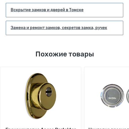
Вскрытие замков и дверей в Томске
Замена и ремонт замков, секретов замка, ручек
Похожие товары