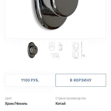
1
2
3
1100 РУБ.
В КОРЗИНУ
Цвет
Страна производства
Хром/Никель
Китай