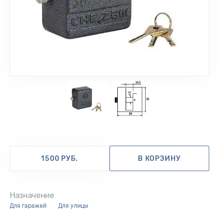
1
2
1500 РУБ.
В КОРЗИНУ
Назначение
для гаражей
для улицы