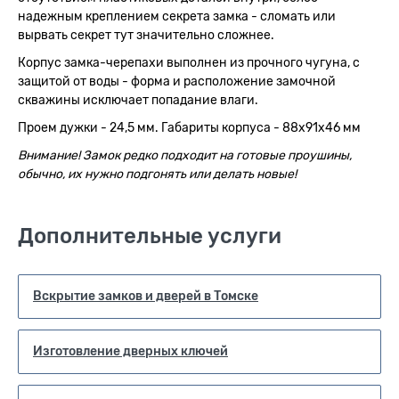
надежным креплением секрета замка - сломать или
вырвать секрет тут значительно сложнее.
Корпус замка-черепахи выполнен из прочного чугуна, с
защитой от воды - форма и расположение замочной
скважины исключает попадание влаги.
Проем дужки - 24,5 мм. Габариты корпуса - 88х91х46 мм
Внимание! Замок редко подходит на готовые проушины,
обычно, их нужно подгонять или делать новые!
Дополнительные услуги
Вскрытие замков и дверей в Томске
Изготовление дверных ключей