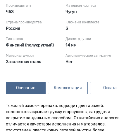
Производитель
Материал корпуса
ЧАЗ
Чугун
Страна производства
Ключей в комплекте
Россия
3
Тип ключа
Диаметр дужки
Финский (полукруглый)
14 мм
Материал дужки
Автоматическое запирание
Закаленная сталь
Нет
Описание
Комплектация
Оплата
Тяжелый замок-черепаха, подходит для гаражей,
полностью закрывает дужку и проушины, затрудняя
вскрытие вандальным способом. От китайских аналогов
отличается качеством исполнения и материалов,
отсутствием пластиковых деталей внутри, более