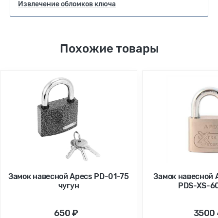
Извлечение обломков ключа
Похожие товары
Замок навесной Apecs PD-01-75
Замок навесной 
чугун
PDS-XS-60
650 ₽
3500