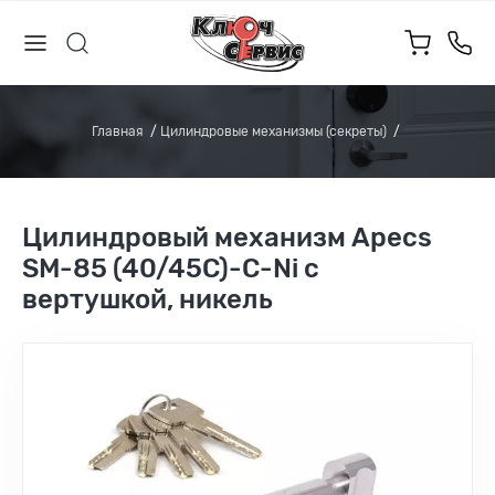
Главная
Цилиндровые механизмы (секреты)
Цилиндровый механизм Apecs
SM-85 (40/45C)-C-Ni с
вертушкой, никель