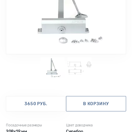
1
2
3650 РУБ.
В КОРЗИНУ
Посадочные размеры
Цвет доводчика
208х19 мм
Серебро