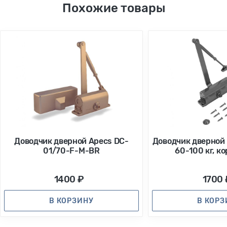
Похожие товары
Доводчик дверной Apecs DC-
Доводчик дверной
01/70-F-M-BR
60-100 кг, к
1400 ₽
1700 
В КОРЗИНУ
В КОР