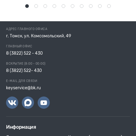
1
2
3
4
5
6
7
8
9
10
АДРЕС ГЛАВНОГО ОФИСА
г. Томск, ул. Комсомольский, 49
ГЛАВНЫЙ ОФИС
8 (3822) 522 - 430
ВСКРЫТИЕ (8:00 - 00:00)
8 (3822) 522- 430
E-MAIL ДЛЯ СВЯЗИ
keyservice@bk.ru
Информация