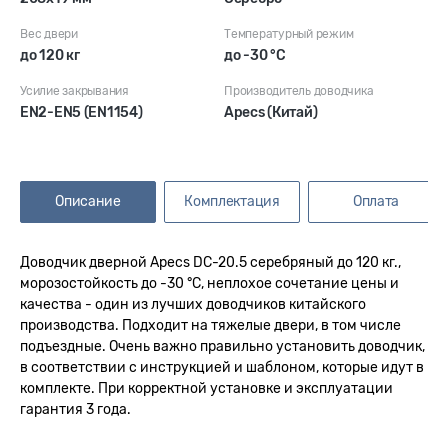
Вес двери
Температурный режим
до 120 кг
до -30 °С
Усилие закрывания
Производитель доводчика
EN2-EN5 (EN1154)
Apecs (Китай)
Описание
Комплектация
Оплата
Доводчик дверной Apecs DC-20.5 серебряный до 120 кг.,
морозостойкость до -30 °С, неплохое сочетание цены и
качества - один из лучших доводчиков китайского
производства. Подходит на тяжелые двери, в том числе
подъездные. Очень важно правильно установить доводчик,
в соответствии с инструкцией и шаблоном, которые идут в
комплекте. При корректной установке и эксплуатации
гарантия 3 года.