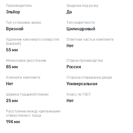
Производитель
Защелка под ручку
Эльбор
Да
Тип установки замка
Тип секретности
Врезной
Цилиндровый
Удаление ключевого отверстия
Ответная часть в комплекте
(backset)
Нет
55 мм
Межосевое расстояние
Страна производства
85 мм
Россия
Ключей в комплекте
Сторона открывания двери
Нет
Универсальная
Ширина торцевой планки
Класс по ГОСТ
25 мм
Нет
Расстояние между крепежными
отверстиями с торца
194 мм