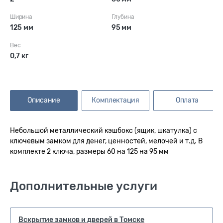
Ширина
Глубина
125 мм
95 мм
Вес
0,7 кг
Описание
Комплектация
Оплата
Небольшой металлический кэшбокс (ящик, шкатулка) с
ключевым замком для денег, ценностей, мелочей и т.д. В
комплекте 2 ключа, размеры 60 на 125 на 95 мм
Дополнительные услуги
Вскрытие замков и дверей в Томске