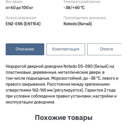
Вес двери
Температурный режим
от 60 до 100 кг
-38/+60 °С
Усилие закрывания
Производитель доводчика
EN2-EN5 (EN1154)
Notedo (Китай)
Описание
Комплектация
Оплата
Недорогой дверной доводчик Notedo DS-080 (белый) на
пластиковые, деревянные, металлические двери, в
том числе подъездные. Морозостойкий, до -38 °С, левого и
правого закрывания. Расстояние между крепежными
отверстиями 162-165 мм (регулируется). Гарантия 2 года
при условии соблюдения правил установки, настройки и
эксплуатации доводчика
Похожие товары