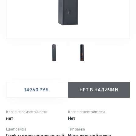
1
2
14960 РУБ.
НЕТ В НАЛИЧИИ
Класс взломостойкости
Класс огнестойкости
нет
Нет
Цвет сейфа
Тип замка
Графит структурированный
Механический-ключ