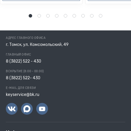
1
2
3
4
5
6
7
8
9
АДРЕС ГЛАВНОГО ОФИСА
г. Томск, ул. Комсомольский, 49
ГЛАВНЫЙ ОФИС
8 (3822) 522 - 430
ВСКРЫТИЕ (8:00 - 00:00)
8 (3822) 522- 430
E-MAIL ДЛЯ СВЯЗИ
keyservice@bk.ru