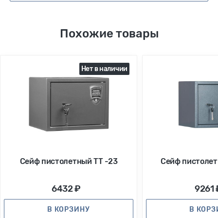
Похожие товары
Нет в наличии
Сейф пистолетный ТТ -23
Сейф пистолет
6432 ₽
9261 
В КОРЗИНУ
В КОР