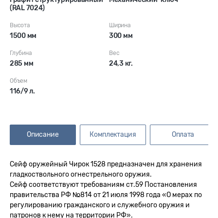
(RAL 7024)
Высота
Ширина
1500 мм
300 мм
Глубина
Вес
285 мм
24,3 кг.
Объем
116/9 л.
Описание
Комплектация
Оплата
Сейф оружейный Чирок 1528 предназначен для хранения
гладкоствольного огнестрельного оружия.
Сейф соответствуют требованиям ст.59 Постановления
правительства РФ №814 от 21 июля 1998 года «О мерах по
регулированию гражданского и служебного оружия и
патронов к нему на территории РФ».