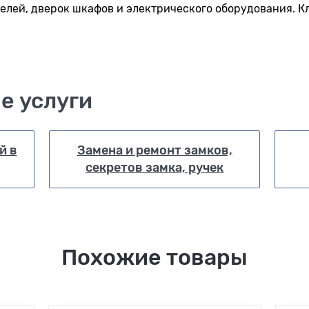
елей, дверок шкафов и электрического оборудования. К
е услуги
й в
Замена и ремонт замков,
секретов замка, ручек
Похожие товары