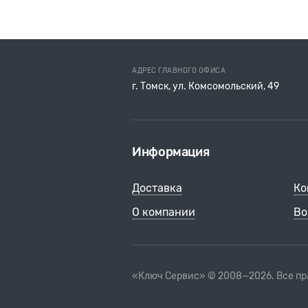
АДРЕС ГЛАВНОГО ОФИСА
г. Томск, ул. Комсомольский, 49
Информация
Доставка
Ко
О компании
Во
«Ключ Сервис» © 2008—2026. Все п