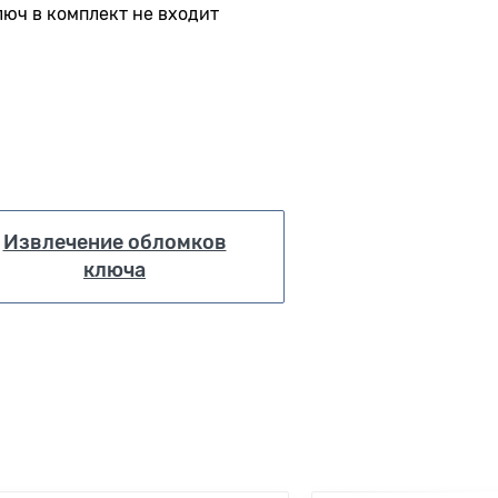
люч в комплект не входит
Извлечение обломков
ключа