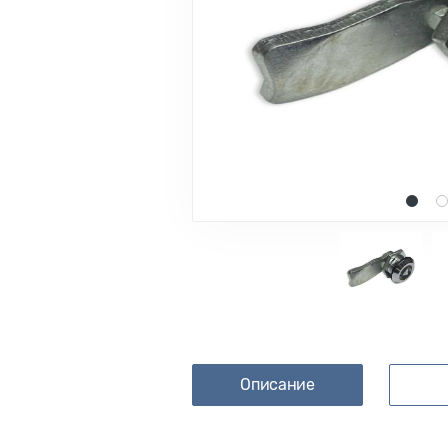
1
2
Описание