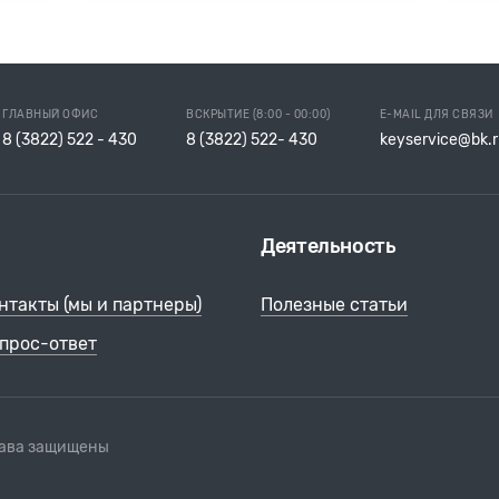
ГЛАВНЫЙ ОФИС
ВСКРЫТИЕ (8:00 - 00:00)
E-MAIL ДЛЯ СВЯЗИ
8 (3822) 522 - 430
8 (3822) 522- 430
keyservice@bk.r
Деятельность
нтакты (мы и партнеры)
Полезные статьи
прос-ответ
рава защищены