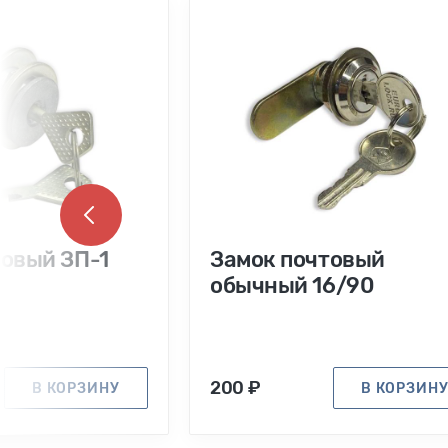
товый ЗП-1
Замок почтовый
обычный 16/90
200 ₽
В КОРЗИНУ
В КОРЗИН