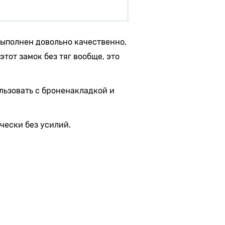
 выполнен довольно качественно,
тот замок без тяг вообще, это
льзовать с броненакладкой и
чески без усилий.