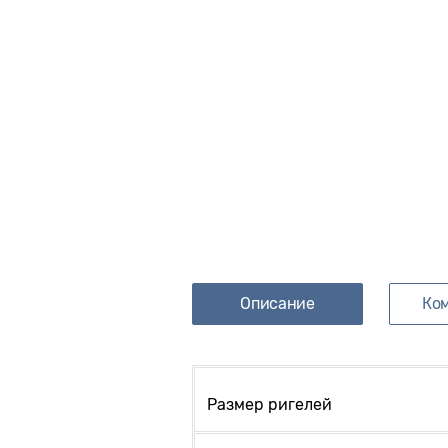
Описание
Ко
Размер ригелей