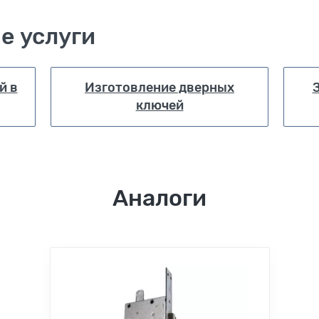
е услуги
й в
Изготовление дверных
ключей
Аналоги