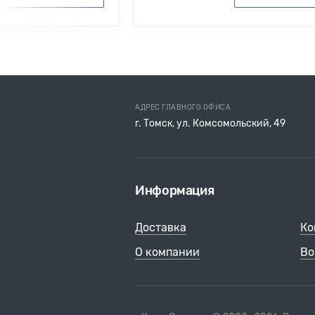
АДРЕС ГЛАВНОГО ОФИСА
г. Томск, ул. Комсомольский, 49
Информация
Доставка
Ко
О компании
Во