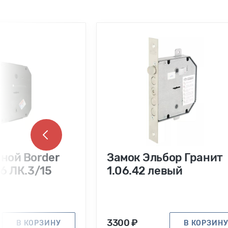
ной Border
Замок Эльбор Гранит
-6 ЛК.3/15
1.06.42 левый
3300 ₽
В КОРЗИНУ
В КОРЗИН