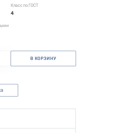
Класс по ГОСТ
4
ными
В КОРЗИНУ
ка