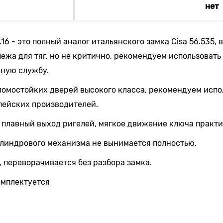
нет
.16 - это полный аналог итальянского замка Cisa 56.535,
ежа для тяг, но не критично, рекомендуем использовать э
жную службу.
ломостойких дверей высокого класса, рекомендуем испо
ейских производителей.
 плавный выход ригелей, мягкое движение ключа практи
цилиндрового механизма не вынимается полностью.
 переворачивается без разбора замка.
мплектуется