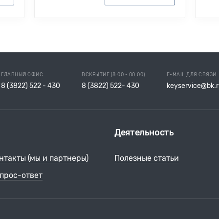
ГЛАВНЫЙ ОФИС
ВСКРЫТИЕ (8:00 - 00:00)
E-MAIL ДЛЯ СВЯЗИ
8 (3822) 522 - 430
8 (3822) 522- 430
keyservice@bk.r
Деятельность
нтакты (мы и партнеры)
Полезные статьи
прос-ответ