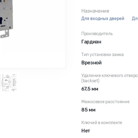
Назначение
для входных дверей
д
Производитель
Гардиан
Тип установки замка
Врезной
Удаление ключевого отвер
(backset)
67,5 мм
Межосевое расстояние
85 мм
Ключей в комплекте
Нет