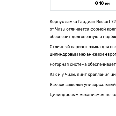
Ø 18
мм
Корпус замка Гардиан Restart 72
от Чизы отличается формой креп
обеспечит долговечную и надё
Отличный вариант замка для вз
цилиндровым механизмом европ
Роторная система обеспечивает
Как и у Чизы, винт крепления 
Язычок защелки универсальный,
Цилиндровым механизмом не ко