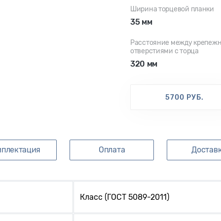
Ширина торцевой планки
35 мм
Расстояние между крепеж
отверстиями с торца
320 мм
5700 РУБ.
мплектация
Оплата
Достав
Класс (ГОСТ 5089-2011)