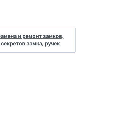
Замена и ремонт замков,
секретов замка, ручек