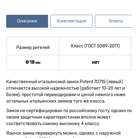
Описание
Комплектация
Оплата
Класс (ГОСТ 5089-2011)
Размер ригелей
Ø 18
нет
мм
Качественный итальянский замок Potent 7071S (левый)
отличается высокой надежностью (работает 10-20 лет и
более), простотой перекодировки и ценой немного ниже
остальных итальянских замков того же класса.
Замок не сертифицирован по российскому госту, однако по
своим защитным характеристикам вполне может
соответствовать самому высокому 4 классу.
Язычок замка перевернуть можно, однако, с наружной