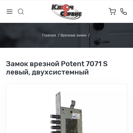
Главная
Врезные замки
Замок врезной Potent 7071 S
левый, двухсистемный