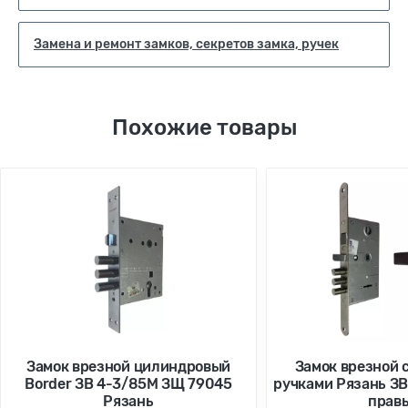
Замена и ремонт замков, секретов замка, ручек
Похожие товары
Замок врезной цилиндровый
Замок врезной 
Border ЗВ 4-3/85М ЗЩ 79045
ручками Рязань ЗВ
Рязань
прав