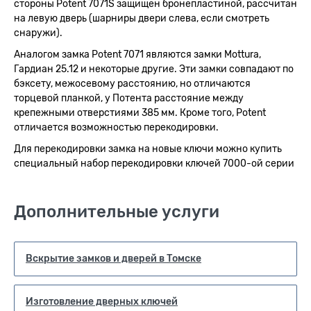
стороны Potent 7071S защищен бронепластиной, рассчитан
на левую дверь (шарниры двери слева, если смотреть
снаружи).
Аналогом замка Potent 7071 являются замки Mottura,
Гардиан 25.12 и некоторые другие. Эти замки совпадают по
бэксету, межосевому расстоянию, но отличаются
торцевой планкой, у Потента расстояние между
крепежными отверстиями 385 мм. Кроме того, Potent
отличается возможностью перекодировки.
Для перекодировки замка на новые ключи можно купить
специальный набор перекодировки ключей 7000-ой серии
Дополнительные услуги
Вскрытие замков и дверей в Томске
Изготовление дверных ключей