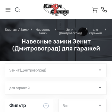
Главная
Замки
Навесные
Зенит
для
замки
(Дмитровоград)
гаражей
Навесные замки Зенит
(Дмитровоград) для гаражей
Зенит (Дмитровоград)
для гаражей
Фильтр
Все