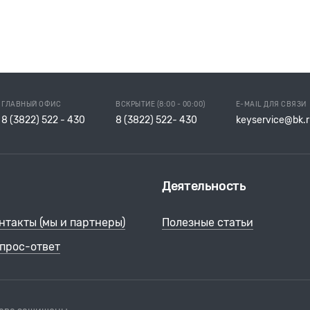
ГЛАВНЫЙ ОФИС
ВСКРЫТИЕ (8:00 - 00:00)
E-MAIL ДЛЯ СВЯЗИ
8 (3822) 522 - 430
8 (3822) 522- 430
keyservice@bk.r
Деятельность
нтакты (мы и партнеры)
Полезные статьи
прос-ответ