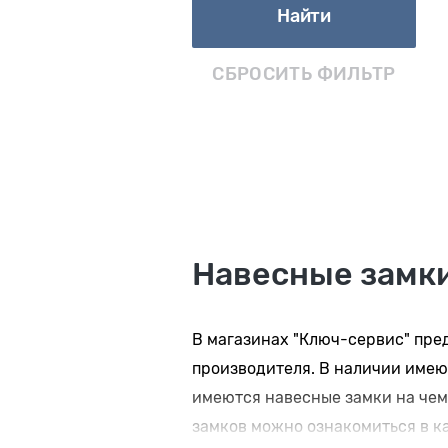
Найти
СБРОСИТЬ ФИЛЬТР
Навесные замки
В магазинах "Ключ-сервис" пре
производителя. В наличии име
имеются навесные замки на чем
замков можно ознакомиться в ка