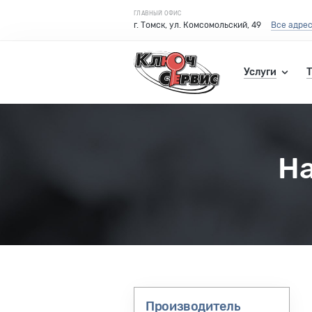
ГЛАВНЫЙ ОФИС
г. Томск, ул. Комсомольский, 49
Все адре
Услуги
На
Производитель