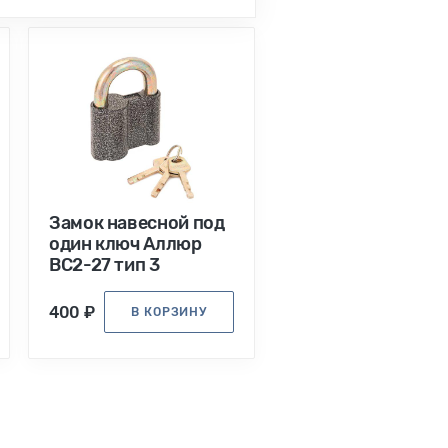
Замок навесной под
один ключ Аллюр
ВС2-27 тип 3
400 ₽
В КОРЗИНУ