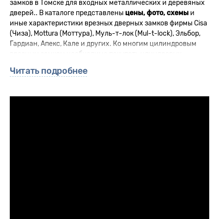
замков в Томске для входных металлических и деревяных
дверей.. В каталоге представлены
цены, фото, схемы
и
иные характеристики врезных дверных замков фирмы Cisa
(Чиза), Mottura (Моттура), Муль-т-лок (Mul-t-lock), Эльбор,
Гардиан, Апекс, Кале и других. Ко многим цилиндровым
врезным замкам необходимо покупать цлиндровых
механизмы отдельно.
Читать подробнее
Купить врезной замок в Томске можно в наших магазинах
(Комсомольский 49 - головной офис)