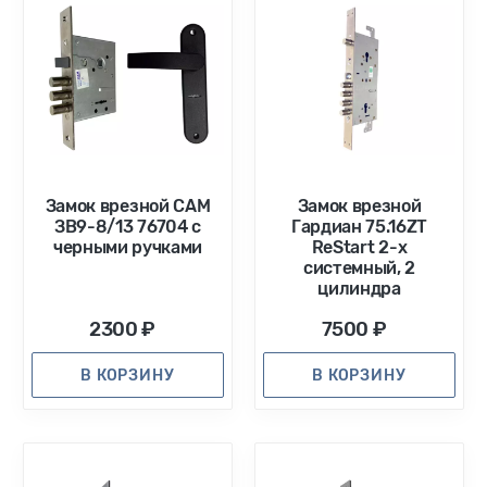
Замок врезной САМ
Замок врезной
ЗВ9-8/13 76704 с
Гардиан 75.16ZT
черными ручками
ReStart 2-х
системный, 2
цилиндра
2300 ₽
7500 ₽
В КОРЗИНУ
В КОРЗИНУ