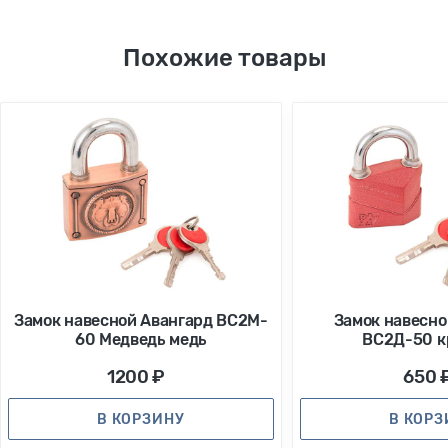
Похожие товары
Замок навесной Авангард ВС2M-
Замок навесно
60 Медведь медь
ВС2Д-50 к
1200 ₽
650 
В КОРЗИНУ
В КОР