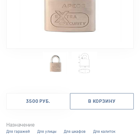
1
2
3500 РУБ.
В КОРЗИНУ
Назначение
для гаражей
для улицы
для шкафов
для калиток