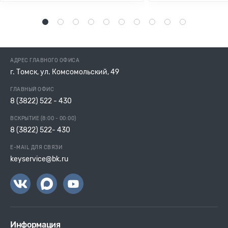
1
2
3
4
5
6
7
8
9
10
АДРЕС ГЛАВНОГО ОФИСА
г. Томск, ул. Комсомольский, 49
ГЛАВНЫЙ ОФИС
8 (3822) 522 - 430
ВСКРЫТИЕ (8:00 - 00:00)
8 (3822) 522- 430
E-MAIL ДЛЯ СВЯЗИ
keyservice@bk.ru
Информация