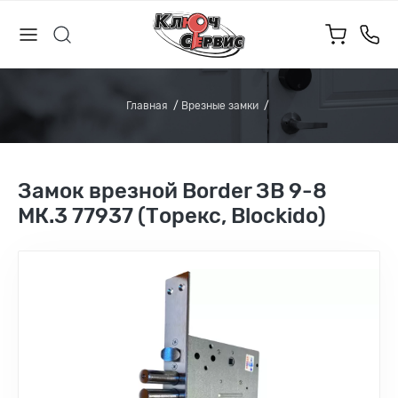
Главная
Врезные замки
Замок врезной Border ЗВ 9-8
МК.3 77937 (Торекс, Blockido)