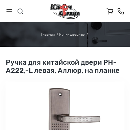
Главная
Ручки дверные
Ручка для китайской двери РН-
А222,-L левая, Аллюр, на планке