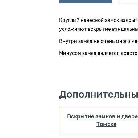
Круглый навесной замок закрыто
усложняют вскрытие вандальным
Внутри замка не очень много мес
Минусом замка является кресто
Дополнительны
Вскрытие замков и двере
Томске