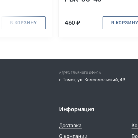
460 ₽
В КОРЗИНУ
В КОРЗИН
АДРЕС ГЛАВНОГО ОФИСА
г. Томск, ул. Комсомольский, 49
Информация
Доставка
Ко
О компании
Во