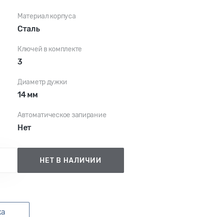
Материал корпуса
Сталь
Ключей в комплекте
3
Диаметр дужки
14 мм
Автоматическое запирание
Нет
НЕТ В НАЛИЧИИ
ка