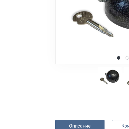
1
2
Описание
Ко