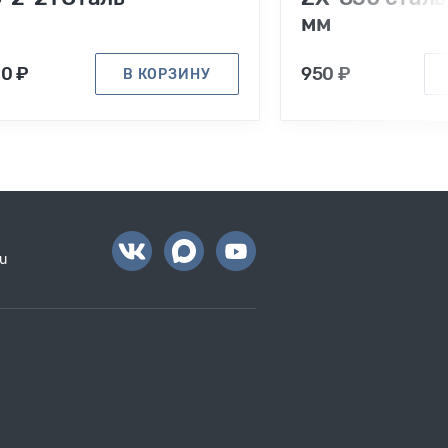
мм
00 ₽
950 ₽
В КОРЗИНУ
u