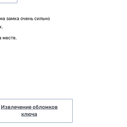
ма замка очень сильно
х.
а месте.
Извлечение обломков
ключа