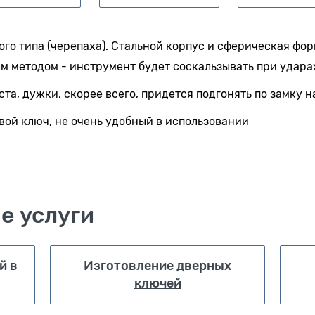
го типа (черепаха). Стальной корпус и сферическая фор
 методом - инструмент будет соскальзывать при удара
та, дужки, скорее всего, придется подгонять по замку н
вой ключ, не очень удобный в использовании
е услуги
й в
Изготовление дверных
ключей