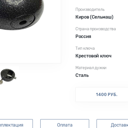
Производитель
Киров (Сельмаш)
Страна производства
Россия
Тип ключа
Крестовой ключ
Материал дужки
Сталь
1400 РУБ.
мплектация
Оплата
Достав