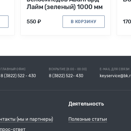
Лайм (зеленый) 1000 мм
550 ₽
17
У
В КОРЗИНУ
ГЛАВНЫЙ ОФИС
ВСКРЫТИЕ (8:00 - 00:00)
E-MAIL ДЛЯ СВЯЗИ
8 (3822) 522 - 430
8 (3822) 522- 430
keyservice@bk.r
Деятельность
нтакты (мы и партнеры)
Полезные статьи
прос-ответ