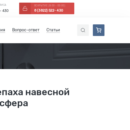
ОФИСА
ВСКРЫТИЕ (8:00 - 00:00)
8 (3822) 522- 430
 - 430
тия
Вопрос-ответ
Статьи
епаха навесной
 сфера